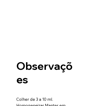
Observaçõ
es
Colher de 3 a 10 ml.
Homogeneizar Manter em