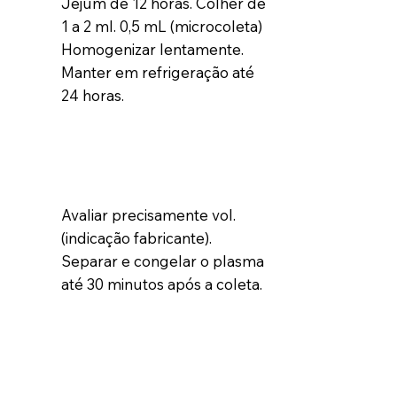
Jejum de 12 horas. Colher de
1 a 2 ml. 0,5 mL (microcoleta)
Homogenizar lentamente.
Manter em refrigeração até
24 horas.
Avaliar precisamente vol.
(indicação fabricante).
Separar e congelar o plasma
até 30 minutos após a coleta.