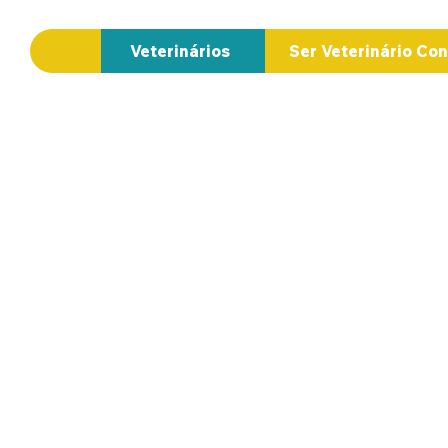
Veterinários
Ser Veterinário Co