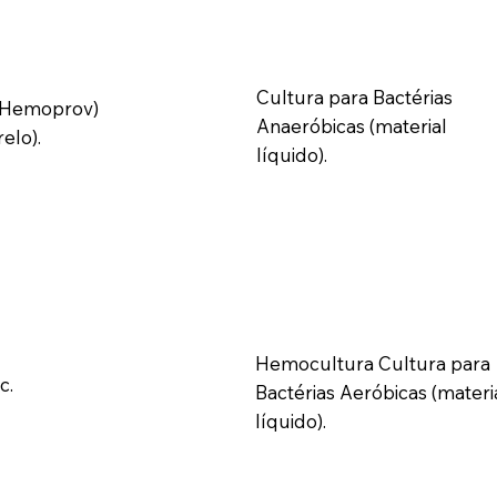
Cultura para Bactérias
 (Hemoprov)
Anaeróbicas (material
elo).
líquido).
Hemocultura Cultura para
c.
Bactérias Aeróbicas (materi
líquido).