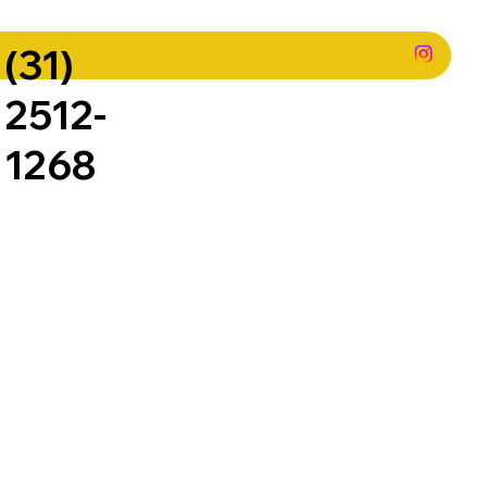
(31)
2512-
1268