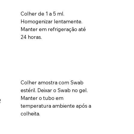
Colher de 1 a 5 ml.
Homogenizar lentamente.
Manter em refrigeração até
24 horas.
Colher amostra com Swab
estéril. Deixar o Swab no gel.
Manter o tubo em
2
temperatura ambiente após a
colheita.