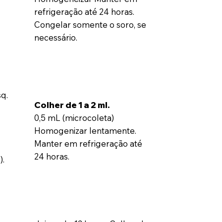
refrigeração até 24 horas.
Congelar somente o soro, se
necessário.
q.
Colher de 1 a 2 ml.
e
0,5 mL (microcoleta)
Homogenizar lentamente.
Manter em refrigeração até
24 horas.
).