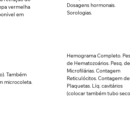
Dosagens hormonais.
mpa vermelha
Sorologias.
onível em
Hemograma Completo. Pes
de Hematozoários. Pesq. d
Microfilárias. Contagem
do). Também
Reticulócitos. Contagem de
m microcoleta.
Plaquetas. Líq. cavitários
(colocar também tubo seco