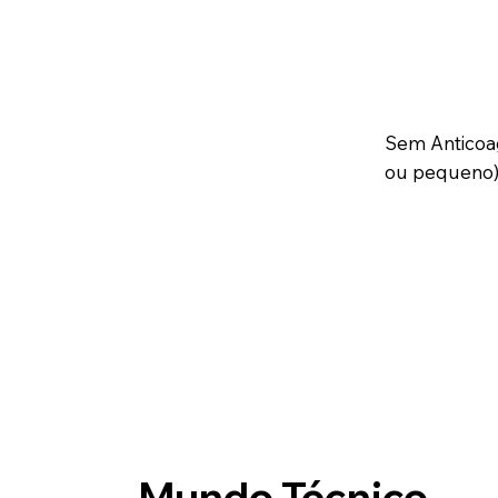
Sem Anticoa
ou pequeno)
Mundo Técnico