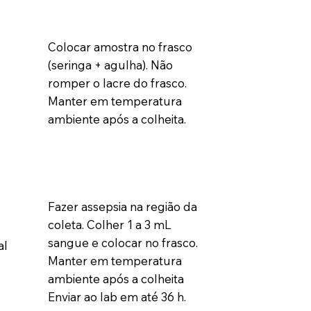
Colocar amostra no frasco
(seringa + agulha). Não
romper o lacre do frasco.
Manter em temperatura
ambiente após a colheita.
Fazer assepsia na região da
coleta. Colher 1 a 3 mL
sangue e colocar no frasco.
al
Manter em temperatura
ambiente após a colheita
Enviar ao lab em até 36 h.