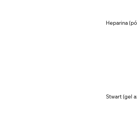
Heparina (pó 
Stwart (gel a