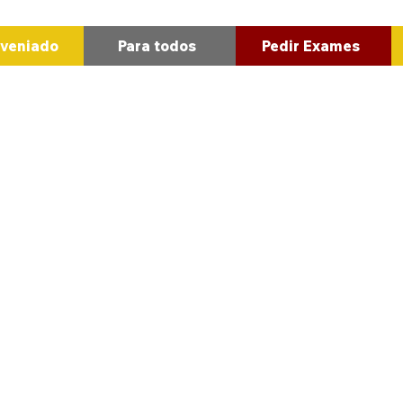
Pedir Exames
nveniado
Para todos