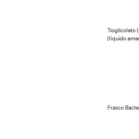
Tioglicolato
(líquido amar
Frasco Bacte