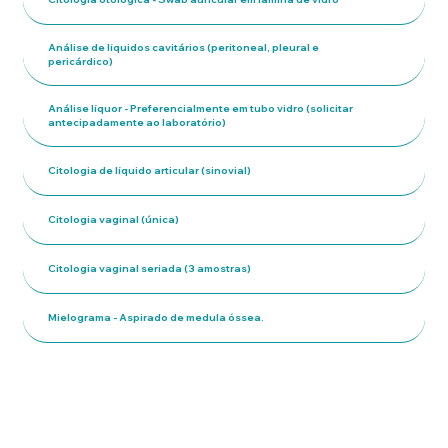
Análise de líquidos cavitários (peritoneal, pleural e
pericárdico)
Análise líquor - Preferencialmente em tubo vidro (solicitar
antecipadamente ao laboratório)
Citologia de líquido articular (sinovial)
Citologia vaginal (única)
Citologia vaginal seriada (3 amostras)
Mielograma - Aspirado de medula óssea.